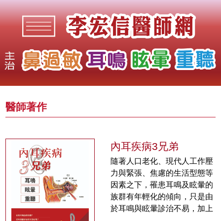
醫師著作
內耳疾病3兄弟
隨著人口老化、現代人工作壓
力與緊張、焦慮的生活型態等
因素之下，罹患耳鳴及眩暈的
族群有年輕化的傾向，只是由
於耳鳴與眩暈診治不易，加上
民眾普遍對於這兩種病症的瞭