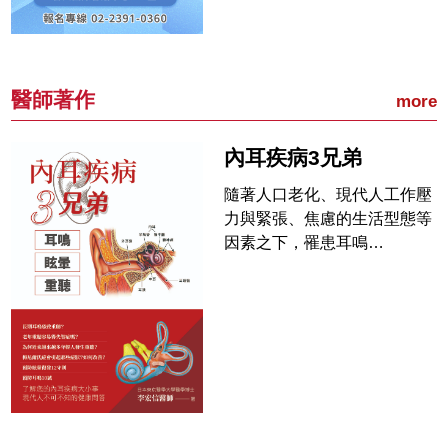
醫師著作
more
內耳疾病3兄弟
隨著人口老化、現代人工作壓
力與緊張、焦慮的生活型態等
因素之下，罹患耳鳴…