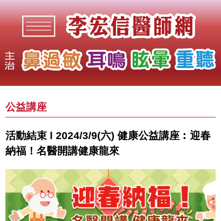
公益講座
活動結束 l 2024/3/9(六) 健康公益講座︰迎春
納福！名醫開講健康龍來