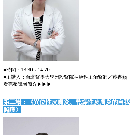
■時間︰13:30～14:20
■主講人：台北醫學大學附設醫院神經科主治醫師／蔡睿蘋
看完整講者簡介▶▶▶
第二場：《異位性皮膚炎、乾燥性皮膚炎的自我
照護》