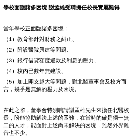
學校面臨諸多困境 謝孟雄受聘擔任校長實屬難得
當年學校正面臨諸多困境：
（1）教育部針對財務之糾正、
（2）附設醫院興建等問題、
（3）銀行借貸額度還款及利息的壓力、
（4）校內已數年無建設、
（5）加上開支越大等問題，對北醫董事會及校方而
言，幾乎是無解的壓力及困境。
在此之際，董事會特別聘請謝孟雄先生來擔任北醫校
長，盼能協助解決上述的困難，在當時的確是獨一無
二的人才，能面對上述尚未解決的困境，雖然外界雜
音也不少。