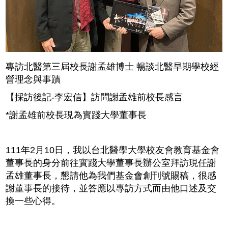
專訪北醫第三屆校長謝孟雄博士 暢談北醫早期學校經
營理念與事蹟
【採訪後記-李宏信】訪問
謝孟雄前校長感言
*謝孟雄前校長現為實踐大學董事長
111年2月10日，我以台北醫學大學校友會教育基金會
董事長的身分前往實踐大學董事長辦公室拜訪現任謝
孟雄董事長，懇請他為我們基金會創刊號賜稿，很感
謝董事長的接待，並答應以專訪方式而由他口述及交
換一些心得。