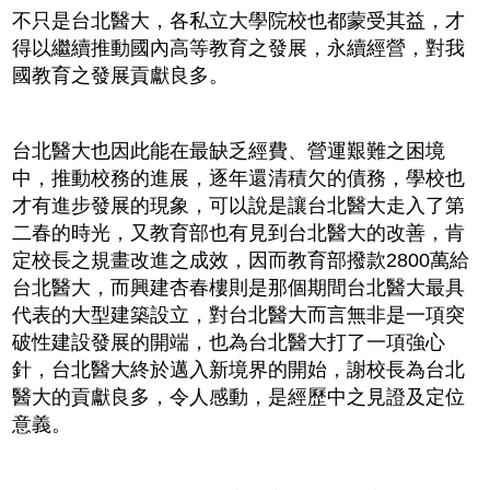
不只是台北醫大，各私立大學院校也都蒙受其益，才
得以繼續推動國內高等教育之發展，永續經營，對我
國教育之發展貢獻良多。
台北醫大也因此能在最缺乏經費、營運艱難之困境
中，推動校務的進展，逐年還清積欠的債務，學校也
才有進步發展的現象，可以說是讓台北醫大走入了第
二春的時光，又教育部也有見到台北醫大的改善，肯
定校長之規畫改進之成效，因而教育部撥款2800萬給
台北醫大，而興建杏春樓則是那個期間台北醫大最具
代表的大型建築設立，對台北醫大而言無非是一項突
破性建設發展的開端，也為台北醫大打了一項強心
針，台北醫大終於邁入新境界的開始，謝校長為台北
醫大的貢獻良多，令人感動，是經歷中之見證及定位
意義。