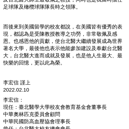
足球隊及橄欖球隊隊長時之領隊。
而後來到美國留學的校友都說，在美國皆有優秀的表
現，都認為是受陳教授教導之功勞，非常敬佩及感
恩。也感恩他的貢獻，使台北醫大繼續發展成為世界
著名大學，最後他也表示他能參加建設及奉獻台北醫
大，台北醫大進而成就及發展，也是他人生最大、最
快樂的回憶，更以此為榮。
李宏信 謹上
2022.02.10
李宏信：
現任：臺北醫學大學校友會教育基金會董事長
中華奧林匹克委員會顧問
中華民國防高血壓協會理事長
曾任：台北醫大校友總會會長