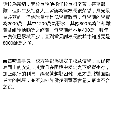
話較為懇切，黃校長說他擔任校長很辛苦，甚至艱
難，但師生及社會人士皆認為當校長很榮譽，風光最
被羨慕的。但他說當年是低學費政策，每學期的學費
為2000萬，其中1200萬為薪水，其餘800萬為半年雜
費及維護活動等之經費，每學期尚不足400萬，數年
來負債已累積不少，直到當天謝校長說我才知道竟是
8000餘萬之多。
而當時董事長、校方等都為穩定學校及信譽，而保持
表面上的安定，其實只在困境中穩定之下經營生存，
加上銀行的利息，經營就越顯困難，這才是北醫面臨
最大的困境，並不如外界所揣測董事會意見嚴重不合
之說。