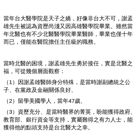
當年台大醫學院是天子之嬌，好像非台大不可，謝孟
雄先生被認為資歷尚淺又因高雄醫學院畢業。雖然當
年北醫也有不少北醫醫學院畢業醫師，畢業也僅十年
而已，僅能在醫院擔任主任級的職務。
當時北醫的困境，謝孟雄先生勇於接任，實是北醫之
福，可從幾個層面觀察：
（1）因謝孟雄醫師身分特殊，是當時謝副總統之公
子、在黨政及金融關係良好、
（2）留學美國學人，當年47歲、
（3）資歷充分、是當時醫界的菁英，盼能獲得政府、
教育部、銀行資金等支持，實屬難得之有力人士，能
獲得他的點頭支持是台北醫大之幸。