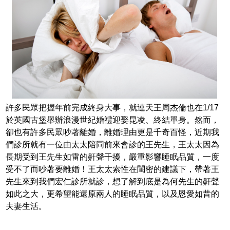
許多民眾把握年前完成終身大事，就連天王周杰倫也在1/17
於英國古堡舉辦浪漫世紀婚禮迎娶昆凌、終結單身。然而，
卻也有許多民眾吵著離婚，離婚理由更是千奇百怪，近期我
們診所就有一位由太太陪同前來會診的王先生，王太太因為
長期受到王先生如雷的鼾聲干擾，嚴重影響睡眠品質，一度
受不了而吵著要離婚！王太太索性在閨密的建議下，帶著王
先生來到我們宏仁診所就診，想了解到底是為何先生的鼾聲
如此之大，更希望能還原兩人的睡眠品質，以及恩愛如昔的
夫妻生活。