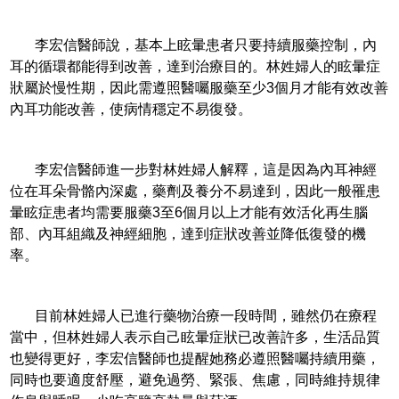
李宏信醫師說，基本上眩暈患者只要持續服藥控制，內
耳的循環都能得到改善，達到治療目的。林姓婦人的眩暈症
狀屬於慢性期，因此需遵照醫囑服藥至少3個月才能有效改善
內耳功能改善，使病情穩定不易復發。
李宏信醫師進一步對林姓婦人解釋，這是因為內耳神經
位在耳朵骨骼內深處，藥劑及養分不易達到，因此一般罹患
暈眩症患者均需要服藥3至6個月以上才能有效活化再生腦
部、內耳組織及神經細胞，達到症狀改善並降低復發的機
率。
目前林姓婦人已進行藥物治療一段時間，雖然仍在療程
當中，但林姓婦人表示自己眩暈症狀已改善許多，生活品質
也變得更好，李宏信醫師也提醒她務必遵照醫囑持續用藥，
同時也要適度舒壓，避免過勞、緊張、焦慮，同時維持規律