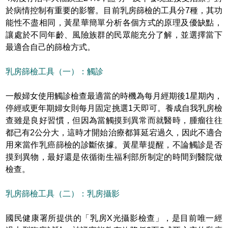
於病情控制有重要的影響。目前乳房篩檢的工具分7種，其功
能性不盡相同，黃星華簡單分析各個方式的原理及優缺點，
讓處於不同年齡、風險族群的民眾能充分了解，並選擇當下
最適合自己的篩檢方式。
乳房篩檢工具（一）：觸診
一般婦女使用觸診檢查最適當的時機為每月經期後1星期內，
停經或更年期婦女則每月固定挑選1天即可。養成自我乳房檢
查雖是良好習慣，但因為當觸摸到異常而就醫時，腫瘤往往
都已有2公分大，這時才開始治療都算延宕過久，因此不適合
用來當作乳癌篩檢的診斷依據。黃星華提醒，不論觸診是否
摸到異物，最好還是依循衛生福利部所制定的時間到醫院做
檢查。
乳房篩檢工具（二）：乳房攝影
國民健康署所提供的「乳房X光攝影檢查」，是目前唯一經