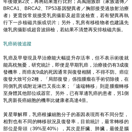
年後做第2次，再將結果進行比對；高風險族群（家族遺傳／
BRCA1、BRCA2、TP53基因變異者／胸部接受過放射治療
者）更需按常規接受乳房攝影及超音波檢查，若有變異再執
行下一步核磁共振或切片；另外，乳房有移植物者也建議先
做乳房攝影或超音波篩檢，若結果不清楚再安排核磁共振。
乳癌術後追蹤
乳癌及早發現及早治療能大幅提升存活率，但不表示術後就
能高枕無憂，研究統計，即便是早期乳癌，治療後仍有3成復
發機率，而癌友9成的死因通常與復發相關，不得不防。癌症
復發大致可分2種，「局部復發」係指腫瘤在手術切除後，在
同側乳房或附近淋巴又長出來；「遠端轉移」則是腫瘤轉移
至身體其他部位或器官。另外，已有單邊乳癌的患者，另1側
乳房新長癌細胞的機率比健康者高達4倍。
黃星華解釋，乳癌根據細胞分子的基因表現而有不同分型，
相對也有不同的轉移狀況及復發率，目前統計，最常轉移的
部位是骨頭（39%至40%），其次是肝臟、肺臟，最後是腦