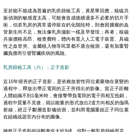
至於能不能成為普遍的乳癌篩檢工具，黃星華回應，核磁共
振偵測的敏感度太高，可能會造成後續過多不必要的切片手
術，但若乳房的異常還停留在鈣化階段時，則會因腫瘤的血
管新生尚不足，無法像乳房攝影一樣及早發現；再者，核磁
共振價格高昂、檢查費時，體內有置入人工電子裝置、具磁
性之血管夾、金屬植入物等民眾都不適合檢測，還有加重腎
臟負擔而引發腎臟疾病的風險。
乳房篩檢工具（六）：正子造影
近10年很夯的正子造影，是依賴放射性同位素藥物在衰變的
過程中，釋放出帶正電荷的正子所得出的影像。當正子距離
人體組織不到1毫米時，會撞擊帶負電荷的電子而相互抵銷，
過程中質量不見後，就以能量的形式放出2道方向相反的伽瑪
射線，經正子斷層造影儀偵測，並利用電腦重組正子同位素
在組織或器官內分布的圖像。
雖然正子造影的診斷率也大於9成，但對一般乳癌篩檢而言，