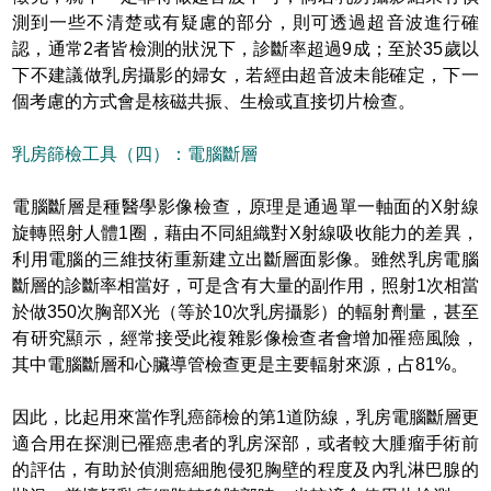
測到一些不清楚或有疑慮的部分，則可透過超音波進行確
認，通常2者皆檢測的狀況下，診斷率超過9成；至於35歲以
下不建議做乳房攝影的婦女，若經由超音波未能確定，下一
個考慮的方式會是核磁共振、生檢或直接切片檢查。
乳房篩檢工具（四）：電腦斷層
電腦斷層是種醫學影像檢查，原理是通過單一軸面的X射線
旋轉照射人體1圈，藉由不同組織對X射線吸收能力的差異，
利用電腦的三維技術重新建立出斷層面影像。雖然乳房電腦
斷層的診斷率相當好，可是含有大量的副作用，照射1次相當
於做350次胸部X光（等於10次乳房攝影）的輻射劑量，甚至
有研究顯示，經常接受此複雜影像檢查者會增加罹癌風險，
其中電腦斷層和心臟導管檢查更是主要輻射來源，占81%。
因此，比起用來當作乳癌篩檢的第1道防線，乳房電腦斷層更
適合用在探測已罹癌患者的乳房深部，或者較大腫瘤手術前
的評估，有助於偵測癌細胞侵犯胸壁的程度及內乳淋巴腺的