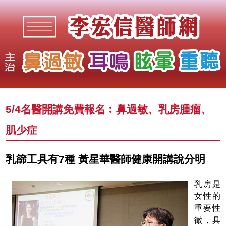
5/4名醫開講免費報名︰鼻過敏、乳房腫瘤、
肌少症
乳篩工具有7種 黃星華醫師健康開講說分明
乳房是
女性的
重要性
徵，具