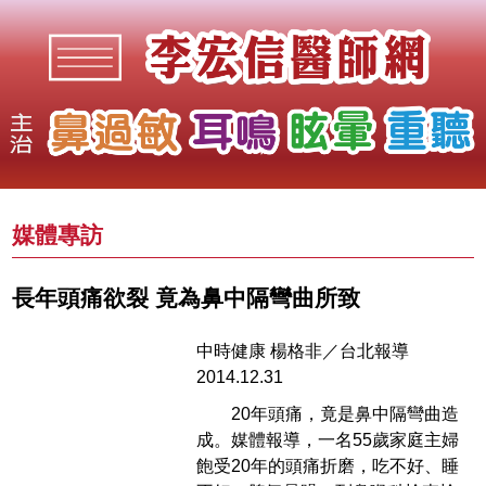
媒體專訪
長年頭痛欲裂 竟為鼻中隔彎曲所致
中時健康 楊格非／台北報導
2014.12.31
20年頭痛，竟是鼻中隔彎曲造
成。媒體報導，一名55歲家庭主婦
飽受20年的頭痛折磨，吃不好、睡