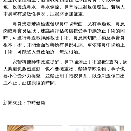
敏、反覆流鼻水、鼻水倒流、鼻塞等症狀反覆發生。若病人
本身就有過敏性鼻炎，症狀將更加嚴重。
鼻炎患者若經檢查發現鼻中隔彎曲，又有鼻過敏、鼻息
肉或鼻竇炎症狀，建議經評估考慮接受鼻中膈矯正手術的同
時，可進行鼻過敏神經截除手術、鼻息肉切除手術及鼻竇炎
根本手術，才能全面改善所有鼻部毛病。單依賴鼻中隔矯正
手術，可能陷入無效治療，無法根治。
家醫科醫師李政道提醒，鼻中膈矯正手術過後2週內，病
人應避免激烈運動，也不要搬重物，禁絕辛辣食物，鼻子也
要小心受外力撞擊，並禁止用手指挖鼻孔，以免刺激傷口出
血不止，延緩康復的時間。
新聞來源：
中時健康