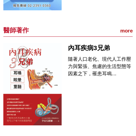
醫師著作
more
內耳疾病3兄弟
隨著人口老化、現代人工作壓
力與緊張、焦慮的生活型態等
因素之下，罹患耳鳴…